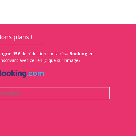
Bons plans !
agne 15€
de réduction sur ta résa
Booking
en
'inscrivant avec ce lien (clique sur l'image)