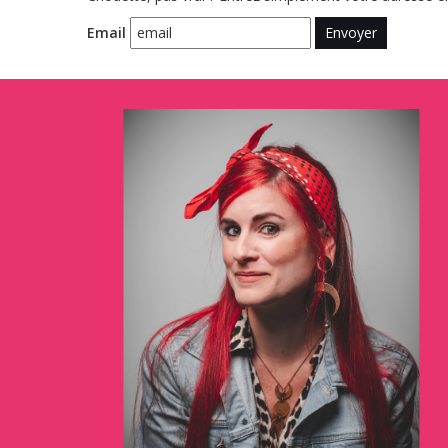
Email