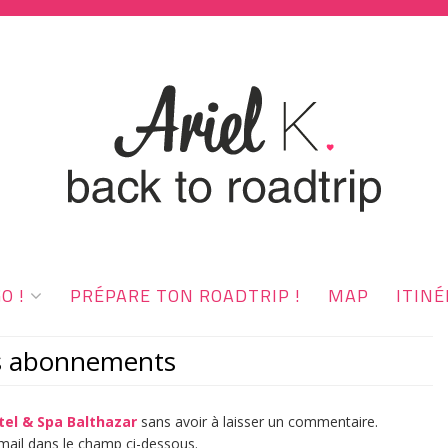
O !
PRÉPARE TON ROADTRIP !
MAP
ITINÉ
es abonnements
ôtel & Spa Balthazar
sans avoir à laisser un commentaire.
mail dans le champ ci-dessous.