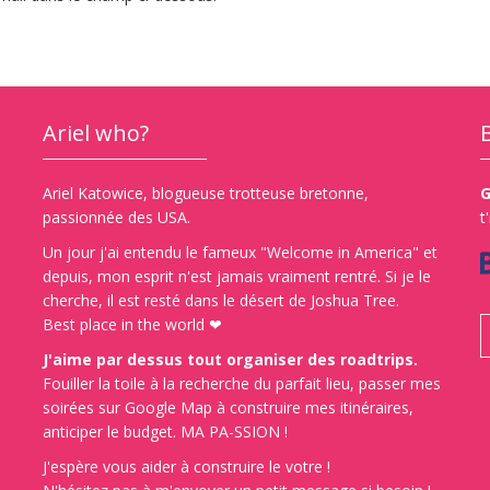
Ariel who?
Ariel Katowice, blogueuse trotteuse bretonne,
G
passionnée des USA.
t
Un jour j'ai entendu le fameux "Welcome in America" et
depuis, mon esprit n'est jamais vraiment rentré. Si je le
cherche, il est resté dans le désert de Joshua Tree.
Best place in the world ❤
J'aime par dessus tout organiser des roadtrips.
Fouiller la toile à la recherche du parfait lieu, passer mes
soirées sur Google Map à construire mes itinéraires,
anticiper le budget. MA PA-SSION !
J'espère vous aider à construire le votre !