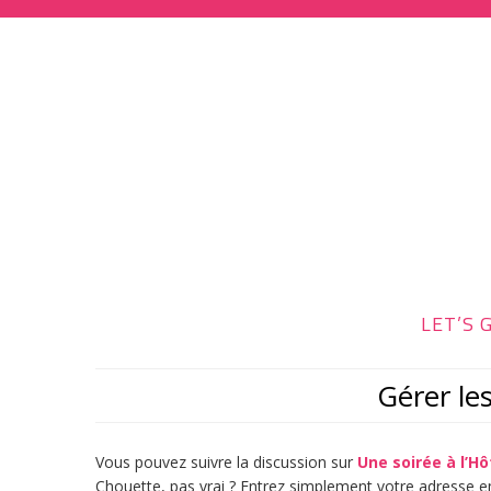
LET’S G
Gérer l
Vous pouvez suivre la discussion sur
Une soirée à l’H
Chouette, pas vrai ? Entrez simplement votre adresse e