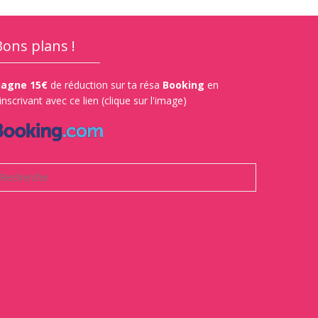
Bons plans !
agne 15€
de réduction sur ta résa
Booking
en
'inscrivant avec ce lien (clique sur l'image)