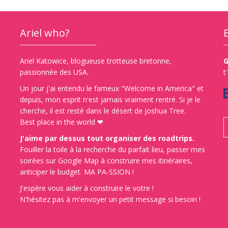
Ariel who?
Ariel Katowice, blogueuse trotteuse bretonne,
G
passionnée des USA.
t
Un jour j'ai entendu le fameux "Welcome in America" et
depuis, mon esprit n'est jamais vraiment rentré. Si je le
cherche, il est resté dans le désert de Joshua Tree.
Best place in the world ❤
J'aime par dessus tout organiser des roadtrips.
Fouiller la toile à la recherche du parfait lieu, passer mes
soirées sur Google Map à construire mes itinéraires,
anticiper le budget. MA PA-SSION !
J'espère vous aider à construire le votre !
N'hésitez pas à m'envoyer un petit message si besoin !