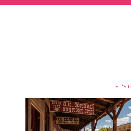
LET’S G