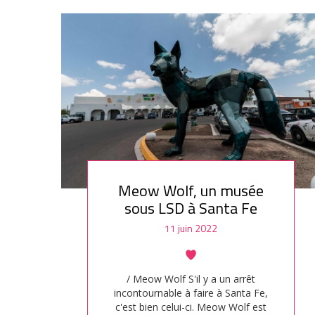
l'extraction d'argent. A l'époque la
vie est rude au milieu du…
Meow Wolf, un musée
sous LSD à Santa Fe
11 juin 2022
/ Meow Wolf S'il y a un arrêt
incontournable à faire à Santa Fe,
c'est bien celui-ci. Meow Wolf est