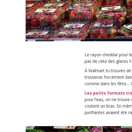
Le rayon cheddar pour le
pas de celui des glaces !!
À Walmart tu trouves de 
trouveras forcément dans
comme dans les films… On 
Les petits formats n’
pour l’eau, on ne trouve 
coutent un bras. En même
purifiantes avaient été 