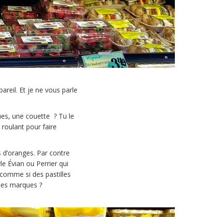
reil. Et je ne vous parle
ues, une couette ? Tu le
roulant pour faire
us d’oranges. Par contre
le Évian ou Perrier qui
 comme si des pastilles
ises marques ?