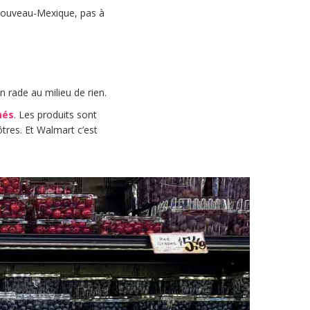
 Nouveau-Mexique, pas à
n rade au milieu de rien.
hés
. Les produits sont
ôtres. Et Walmart c’est