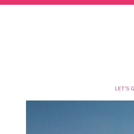
LET’S G