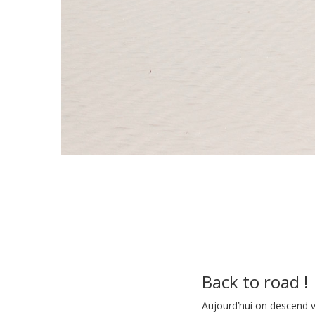
Back to road !
Aujourd’hui on descend ve