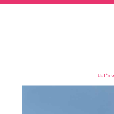
LET’S G