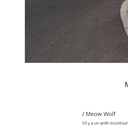
/
Meow Wolf
S’il y a un arrêt incontour