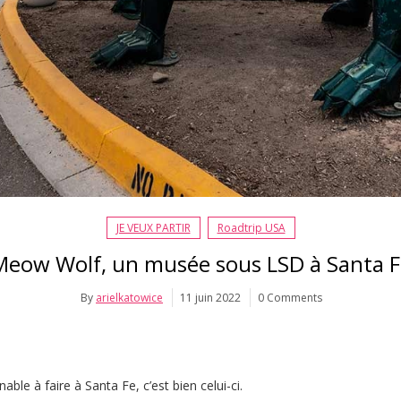
JE VEUX PARTIR
Roadtrip USA
Meow Wolf, un musée sous LSD à Santa F
By
arielkatowice
11 juin 2022
0 Comments
nable à faire à Santa Fe, c’est bien celui-ci.