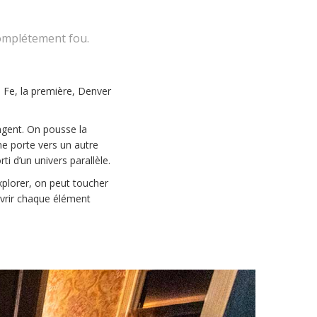
 complétement fou.
 Fe, la première, Denver
angent. On pousse la
une porte vers un autre
i d’un univers parallèle.
explorer, on peut toucher
ouvrir chaque élément