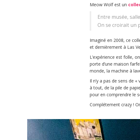
Meow Wolf est un
collec
Entre musée, salle
On se croirait un 
Imaginé en 2008, ce coll
et dernièrement à Las Ve
L’expérience est folle, o
porte d’une maison farfel
monde, la machine à laver
Il n’y a pas de sens de « 
à tout, de la pile de pap
pour en comprendre le s
Complétement crazy ! On