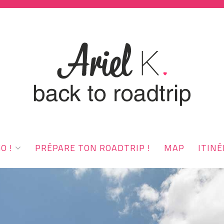
O !
PRÉPARE TON ROADTRIP !
MAP
ITINÉ