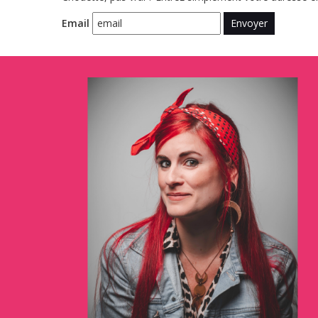
Email