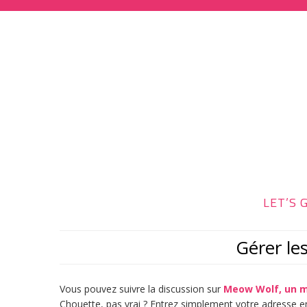
LET’S G
Gérer l
Vous pouvez suivre la discussion sur
Meow Wolf, un m
Chouette, pas vrai ? Entrez simplement votre adresse e