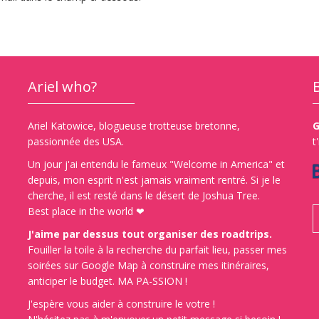
Ariel who?
Ariel Katowice, blogueuse trotteuse bretonne,
G
passionnée des USA.
t
Un jour j'ai entendu le fameux "Welcome in America" et
depuis, mon esprit n'est jamais vraiment rentré. Si je le
cherche, il est resté dans le désert de Joshua Tree.
Best place in the world ❤
J'aime par dessus tout organiser des roadtrips.
Fouiller la toile à la recherche du parfait lieu, passer mes
soirées sur Google Map à construire mes itinéraires,
anticiper le budget. MA PA-SSION !
J'espère vous aider à construire le votre !