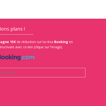
Bons plans !
agne 15€
de réduction sur ta résa
Booking
en
'inscrivant avec ce lien (clique sur l'image)