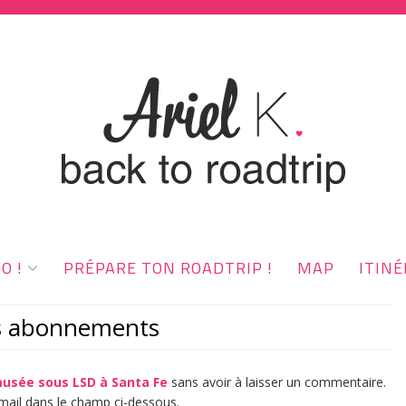
O !
PRÉPARE TON ROADTRIP !
MAP
ITINÉ
es abonnements
usée sous LSD à Santa Fe
sans avoir à laisser un commentaire.
mail dans le champ ci-dessous.