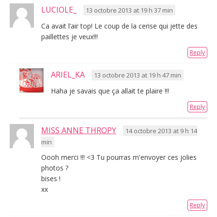
LUCIOLE_
13 octobre 2013 at 19 h 37 min
Ca avait l’air top! Le coup de la cerise qui jette des
paillettes je veux!!!
Reply
ARIEL_KA
13 octobre 2013 at 19 h 47 min
Haha je savais que ça allait te plaire !!!
Reply
MISS ANNE THROPY
14 octobre 2013 at 9 h 14
min
Oooh merci !!! <3 Tu pourras m'envoyer ces jolies
photos ?
bises !
xx
Reply