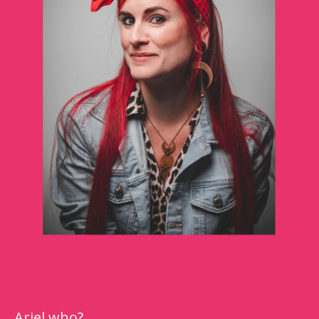
Ariel who?