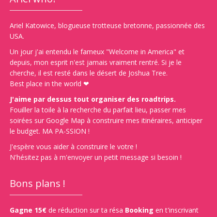
Ariel Katowice, blogueuse trotteuse bretonne, passionnée des
USA.
Un jour j'ai entendu le fameux "Welcome in America" et
depuis, mon esprit n'est jamais vraiment rentré. Si je le
cherche, il est resté dans le désert de Joshua Tree.
Best place in the world ❤
J'aime par dessus tout organiser des roadtrips.
Fouiller la toile à la recherche du parfait lieu, passer mes
soirées sur Google Map à construire mes itinéraires, anticiper
le budget. MA PA-SSION !
J'espère vous aider à construire le votre !
N'hésitez pas à m'envoyer un petit message si besoin !
Bons plans !
Gagne 15€
de réduction sur ta résa
Booking
en t'inscrivant