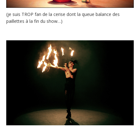
(je suis TROP fan de la cerise dont la queue balance des
paillettes à la fin du show…)