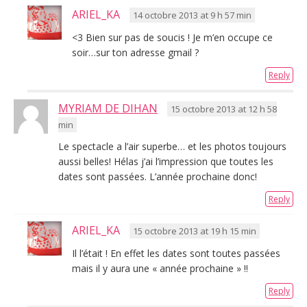
ARIEL_KA
14 octobre 2013 at 9 h 57 min
<3 Bien sur pas de soucis ! Je m’en occupe ce
soir…sur ton adresse gmail ?
Reply
MYRIAM DE DIHAN
15 octobre 2013 at 12 h 58
min
Le spectacle a l’air superbe… et les photos toujours
aussi belles! Hélas j’ai l’impression que toutes les
dates sont passées. L’année prochaine donc!
Reply
ARIEL_KA
15 octobre 2013 at 19 h 15 min
Il l’était ! En effet les dates sont toutes passées
mais il y aura une « année prochaine » !!
Reply