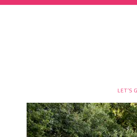
LET’S G