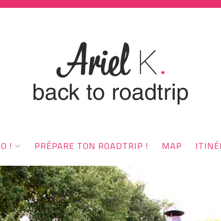
O !
PRÉPARE TON ROADTRIP !
MAP
ITINÉ