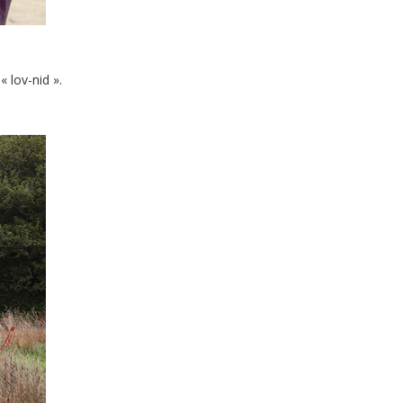
 lov-nid ».