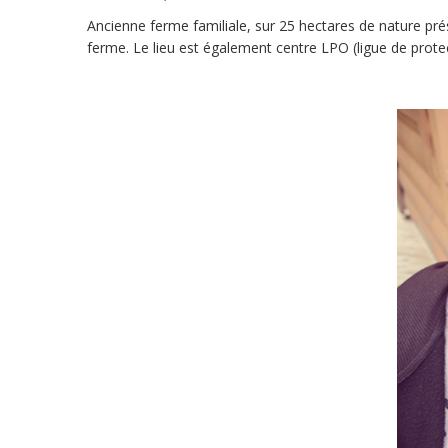
Ancienne ferme familiale, sur 25 hectares de nature prés
ferme. Le lieu est également centre LPO (ligue de prote