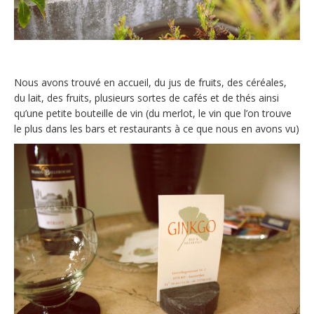
Nous avons trouvé en accueil, du jus de fruits, des céréales,
du lait, des fruits, plusieurs sortes de cafés et de thés ainsi
qu’une petite bouteille de vin (du merlot, le vin que l’on trouve
le plus dans les bars et restaurants à ce que nous en avons vu)