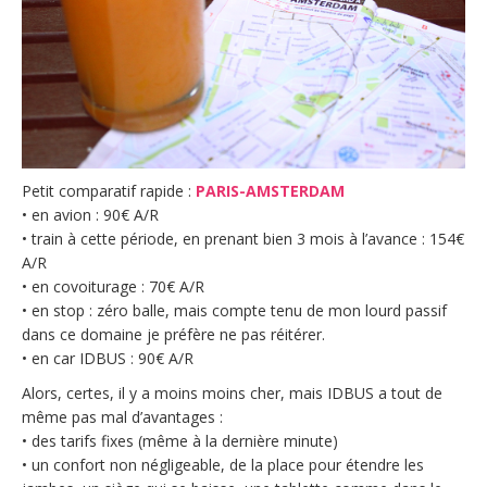
Petit comparatif rapide :
PARIS-AMSTERDAM
• en avion : 90€ A/R
• train à cette période, en prenant bien 3 mois à l’avance : 154€
A/R
• en covoiturage : 70€ A/R
• en stop : zéro balle, mais compte tenu de mon lourd passif
dans ce domaine je préfère ne pas réitérer.
• en car IDBUS : 90€ A/R
Alors, certes, il y a moins moins cher, mais IDBUS a tout de
même pas mal d’avantages :
• des tarifs fixes (même à la dernière minute)
• un confort non négligeable, de la place pour étendre les