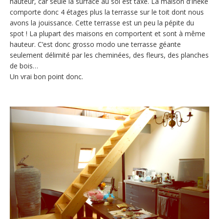
hauteur, car seule la surface au sol est taxé. La maison d’Ineke
comporte donc 4 étages plus la terrasse sur le toit dont nous
avons la jouissance. Cette terrasse est un peu la pépite du
spot ! La plupart des maisons en comportent et sont à même
hauteur. C’est donc grosso modo une terrasse géante
seulement délimité par les cheminées, des fleurs, des planches
de bois…
Un vrai bon point donc.