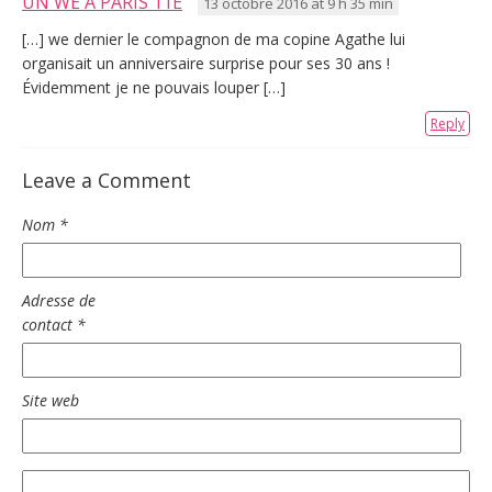
UN WE À PARIS 11E
13 octobre 2016 at 9 h 35 min
[…] we dernier le compagnon de ma copine Agathe lui
organisait un anniversaire surprise pour ses 30 ans !
Évidemment je ne pouvais louper […]
Reply
Leave a Comment
Nom
*
Adresse de
contact
*
Site web