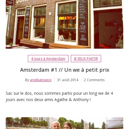
4 jours à Amsterdam
JE VEUX PARTIR
Amsterdam #1 // Un we à petit prix
By
arielkatowice
31 août 2014
2 Comments
Sac sur le dos, nous sommes partis pour un long we de 4
jours avec nos deux amis Agathe & Anthony !