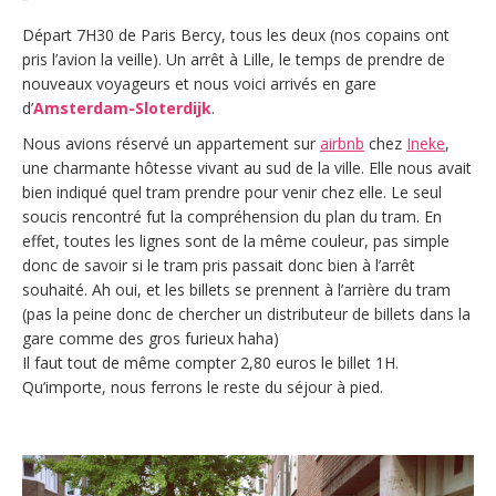
Départ 7H30 de Paris Bercy, tous les deux (nos copains ont
pris l’avion la veille). Un arrêt à Lille, le temps de prendre de
nouveaux voyageurs et nous voici arrivés en gare
d’
Amsterdam-Sloterdijk
.
Nous avions réservé un appartement sur
airbnb
chez
Ineke
,
une charmante hôtesse vivant au sud de la ville. Elle nous avait
bien indiqué quel tram prendre pour venir chez elle. Le seul
soucis rencontré fut la compréhension du plan du tram. En
effet, toutes les lignes sont de la même couleur, pas simple
donc de savoir si le tram pris passait donc bien à l’arrêt
souhaité. Ah oui, et les billets se prennent à l’arrière du tram
(pas la peine donc de chercher un distributeur de billets dans la
gare comme des gros furieux haha)
Il faut tout de même compter 2,80 euros le billet 1H.
Qu’importe, nous ferrons le reste du séjour à pied.