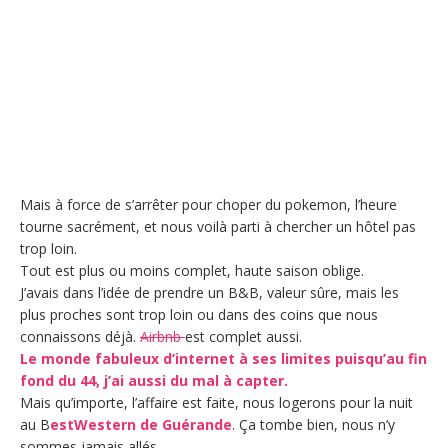
Mais à force de s’arrêter pour choper du pokemon, l’heure
tourne sacrément, et nous voilà parti à chercher un hôtel pas
trop loin.
Tout est plus ou moins complet, haute saison oblige.
J’avais dans l’idée de prendre un B&B, valeur sûre, mais les
plus proches sont trop loin ou dans des coins que nous
connaissons déjà.
Airbnb
est complet aussi.
Le monde fabuleux d’internet à ses limites puisqu’au fin
fond du 44, j’ai aussi du mal à capter.
Mais qu’importe, l’affaire est faite, nous logerons pour la nuit
au B
estWestern de Guérande
. Ça tombe bien, nous n’y
sommes jamais allés.