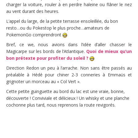
charger la voiture, rouler à en perdre haleine ou flâner le nez
au vent durant des heures.
L’appel du large, de la petite terrasse ensoleillée, du bon
resto…ou du Pokestop le plus proche…amateurs de
PokemonGo comprendront
Bref, ce we, nous avions dans l’idée d’aller chasser le
Magicarpe sur les bords de l’Atlantique.
Quoi de mieux qu’un
bon prétexte pour profiter du soleil ?
Direction Redon un peu à l’arrache. Non sans être passés au
préalable à Hédé pour chiner 2-3 conneries à Emmaüs et
grignoter un morceau au « Col Vert ».
Cette petite guinguette au bord du lac est une vraie, bonne,
découverte ! Conviviale et délicieux ! Un whisky et une planche
cochonne plus tard, nous reprenons la route revigorés.