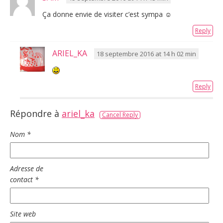
Ça donne envie de visiter c’est sympa ☺
Reply
ARIEL_KA
18 septembre 2016 at 14 h 02 min
Reply
Répondre à
ariel_ka
Cancel Reply
Nom
*
Adresse de
contact
*
Site web