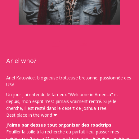
Ariel who?
Ariel Katowice, blogueuse trotteuse bretonne, passionnée des
USA.
Un jour j'ai entendu le fameux "Welcome in America" et
depuis, mon esprit n'est jamais vraiment rentré. Si je le
cherche, il est resté dans le désert de Joshua Tree.
Best place in the world ❤
J'aime par dessus tout organiser des roadtrips.
Fouiller la toile à la recherche du parfait lieu, passer mes
soirées sur Google Map à construire mes itinéraires, anticiper