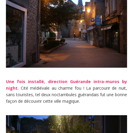
Une fois installé, direction Guérande intra-muros by
night.
Cité médiévale au charme fou ! La parcourir de nuit,
sans touristes, tel deux noctambules guérandais fut une bonne
façon de découvrir cette ville magique.