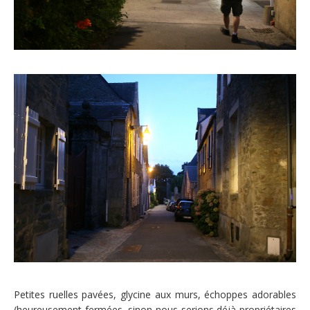
Petites ruelles pavées, glycine aux murs, échoppes adorables
(heureusement fermées, sinon nous serions déjà propriétaires