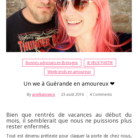
Bonnes adresses en Bretagne
JE VEUX PARTIR
Week-ends en amoureux
Un we à Guérande en amoureux ❤
By
arielkatowice
23 août 2016
4 Comments
Bien que rentrés de vacances au début du
mois, il semblerait que nous ne puissions plus
rester enfermés.
Tout est devenu prétexte pour claquer la porte de chez nous,