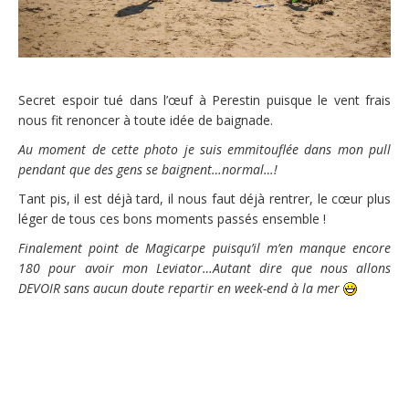
Secret espoir tué dans l’œuf à Perestin puisque le vent frais
nous fit renoncer à toute idée de baignade.
Au moment de cette photo je suis emmitouflée dans mon pull
pendant que des gens se baignent…normal…!
Tant pis, il est déjà tard, il nous faut déjà rentrer, le cœur plus
léger de tous ces bons moments passés ensemble !
Finalement point de Magicarpe puisqu’il m’en manque encore
180 pour avoir mon Leviator…Autant dire que nous al
lons
DEVOIR sans aucun doute repartir en week-end à la mer