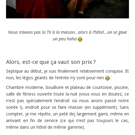
Nous n’avons pas la TV à la maison…alors à l’hôtel…on se gave
un peu haha
Alors, est-ce que ça vaut son prix ?
Septique au début, je suis finalement relativement conquise. Et
non, les légos géants de l’entrée n’y sont pour rien
Chambre moderne, bouilloire et plateau de courtoisie, piscine,
salle de fitness ouverte toute la nuit (vous vous en doutez, ce
n’est pas spécialement l’endroit où nous avons passé notre
soirée !), endroit pour se faire masser (en supplément). Sans
compter, je me répète, un petit dej largement garni, même en
arrivant en fin de service (ce qui n’est pas toujours le cas,
même dans un hôtel de même gamme).