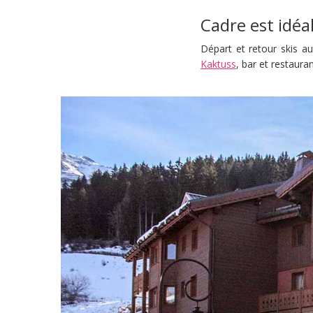
Cadre est idéa
Départ et retour skis a
Kaktuss
, bar et restaura