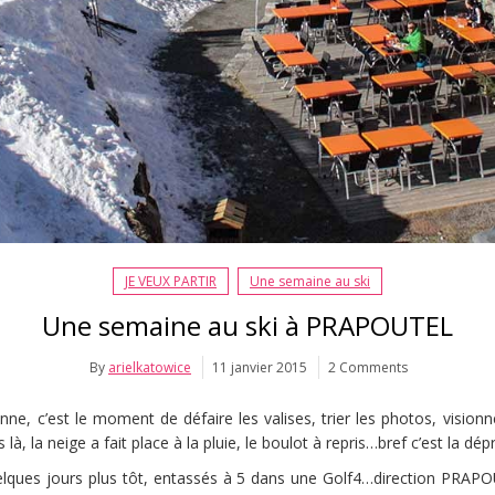
JE VEUX PARTIR
Une semaine au ski
Une semaine au ski à PRAPOUTEL
By
arielkatowice
11 janvier 2015
2 Comments
nne, c’est le moment de défaire les valises, trier les photos, visionn
là, la neige a fait place à la pluie, le boulot à repris…bref c’est la dépr
ques jours plus tôt, entassés à 5 dans une Golf4…direction PRAPO