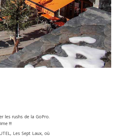
er les rushs de la GoPro.
ime !!!
UTEL, Les Sept Laux, où