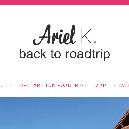
O !
PRÉPARE TON ROADTRIP !
MAP
ITINÉ