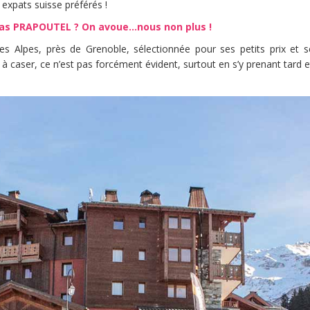
expats suisse préférés !
pas PRAPOUTEL ? On avoue…nous non plus !
es Alpes, près de Grenoble, sélectionnée pour ses petits prix et
 caser, ce n’est pas forcément évident, surtout en s’y prenant tard e