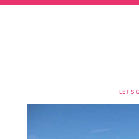
LET’S G