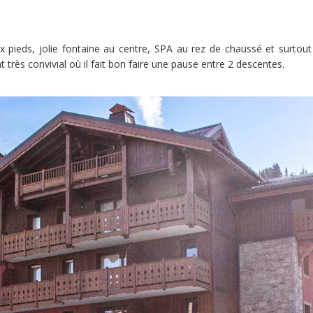
l
ux pieds, jolie fontaine au centre, SPA au rez de chaussé et surtou
nt très convivial où il fait bon faire une pause entre 2 descentes.