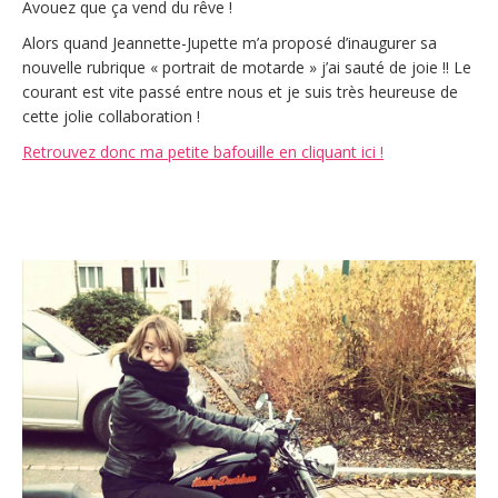
Avouez que ça vend du rêve !
Alors quand Jeannette-Jupette m’a proposé d’inaugurer sa
nouvelle rubrique « portrait de motarde » j’ai sauté de joie !! Le
courant est vite passé entre nous et je suis très heureuse de
cette jolie collaboration !
Retrouvez donc ma petite bafouille en cliquant ici !