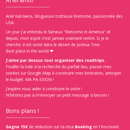
Ariel who?
Ariel Katowice, blogueuse trotteuse bretonne, passionnée des
USA.
Un jour j'ai entendu le fameux "Welcome in America" et
depuis, mon esprit n'est jamais vraiment rentré. Si je le
cherche, il est resté dans le désert de Joshua Tree.
Best place in the world ❤
J'aime par dessus tout organiser des roadtrips.
Fouiller la toile à la recherche du parfait lieu, passer mes
soirées sur Google Map à construire mes itinéraires, anticiper
le budget. MA PA-SSION !
J'espère vous aider à construire le votre !
N'hésitez pas à m'envoyer un petit message si besoin !
Bons plans !
Gagne 15€
de réduction sur ta résa
Booking
en t'inscrivant