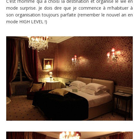
C’est l’homme qui a choisi la destination et organisé le we en
mode surprise. Je dois dire que je commence à m’habituer à
son organisation toujours parfaite (remember le nouvel an en
mode HIGH LEVEL !)