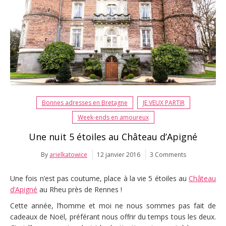
Bonnes adresses en Bretagne
JE VEUX PARTIR
Week-ends en amoureux
Une nuit 5 étoiles au Château d’Apigné
By
arielkatowice
12 janvier 2016
3 Comments
Une fois n’est pas coutume, place à la vie 5 étoiles au
Château
d’Apigné
au Rheu près de Rennes !
Cette année, l’homme et moi ne nous sommes pas fait de
cadeaux de Noël, préférant nous offrir du temps tous les deux.