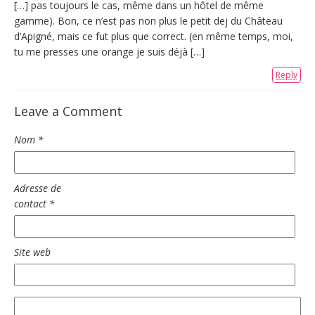
[…] pas toujours le cas, même dans un hôtel de même
gamme). Bon, ce n’est pas non plus le petit dej du Château
d’Apigné, mais ce fut plus que correct. (en même temps, moi,
tu me presses une orange je suis déjà […]
Reply
Leave a Comment
Nom
*
Adresse de
contact
*
Site web