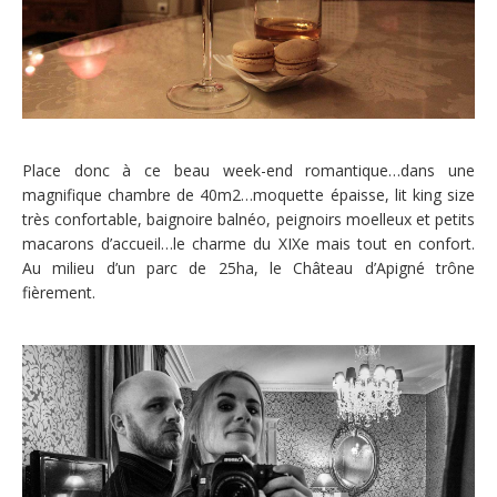
Place donc à ce beau week-end romantique…dans une
magnifique chambre de 40m2…moquette épaisse, lit king size
très confortable, baignoire balnéo, peignoirs moelleux et petits
macarons d’accueil…le charme du XIXe mais tout en confort.
Au milieu d’un parc de 25ha, le Château d’Apigné trône
fièrement.