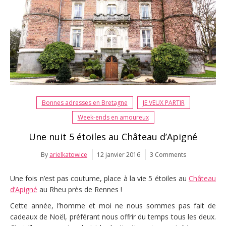
Bonnes adresses en Bretagne
JE VEUX PARTIR
Week-ends en amoureux
Une nuit 5 étoiles au Château d’Apigné
By
arielkatowice
12 janvier 2016
3 Comments
Une fois n’est pas coutume, place à la vie 5 étoiles au
Château
d’Apigné
au Rheu près de Rennes !
Cette année, l’homme et moi ne nous sommes pas fait de
cadeaux de Noël, préférant nous offrir du temps tous les deux.