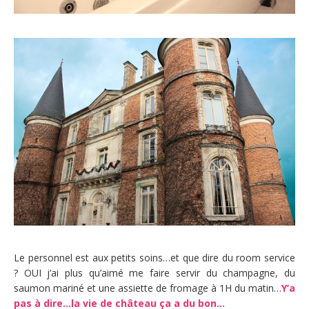
Le personnel est aux petits soins…et que dire du room service
? OUI j’ai plus qu’aimé me faire servir du champagne, du
saumon mariné et une assiette de fromage à 1H du matin…
Y’a
pas à dire…la vie de château ça a du bon…