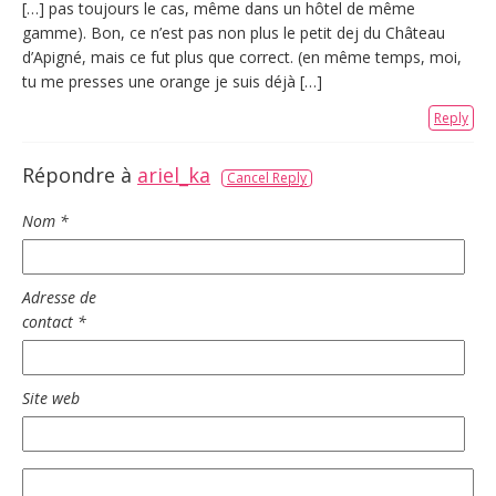
[…] pas toujours le cas, même dans un hôtel de même
gamme). Bon, ce n’est pas non plus le petit dej du Château
d’Apigné, mais ce fut plus que correct. (en même temps, moi,
tu me presses une orange je suis déjà […]
Reply
Répondre à
ariel_ka
Cancel Reply
Nom
*
Adresse de
contact
*
Site web