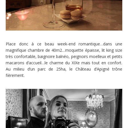
Place donc à ce beau week-end romantique…dans une
magnifique chambre de 40m2…moquette épaisse, lit king size
très confortable, baignoire balnéo, peignoirs moelleux et petits
macarons d’accueil…le charme du XIXe mais tout en confort.
Au milieu d’un parc de 25ha, le Château d’Apigné trône
fièrement.