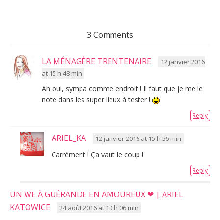
3 Comments
LA MÉNAGÈRE TRENTENAIRE
12 janvier 2016
at 15 h 48 min
Ah oui, sympa comme endroit ! Il faut que je me le
note dans les super lieux à tester !
Reply
ARIEL_KA
12 janvier 2016 at 15 h 56 min
Carrément ! Ça vaut le coup !
Reply
UN WE À GUÉRANDE EN AMOUREUX ❤ | ARIEL
KATOWICE
24 août 2016 at 10 h 06 min