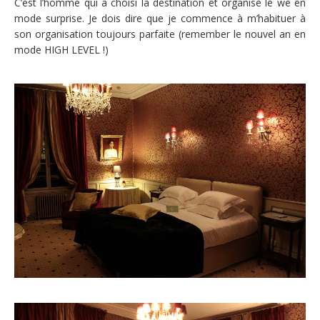
C’est l’homme qui a choisi la destination et organisé le we en
mode surprise. Je dois dire que je commence à m’habituer à
son organisation toujours parfaite (remember le nouvel an en
mode HIGH LEVEL !)