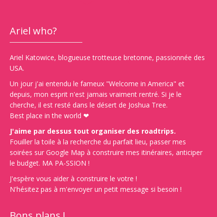
Ariel who?
Ariel Katowice, blogueuse trotteuse bretonne, passionnée des
USA.
Un jour j'ai entendu le fameux "Welcome in America" et
depuis, mon esprit n'est jamais vraiment rentré. Si je le
cherche, il est resté dans le désert de Joshua Tree.
Best place in the world ❤
J'aime par dessus tout organiser des roadtrips.
Fouiller la toile à la recherche du parfait lieu, passer mes
soirées sur Google Map à construire mes itinéraires, anticiper
le budget. MA PA-SSION !
J'espère vous aider à construire le votre !
N'hésitez pas à m'envoyer un petit message si besoin !
Bons plans !