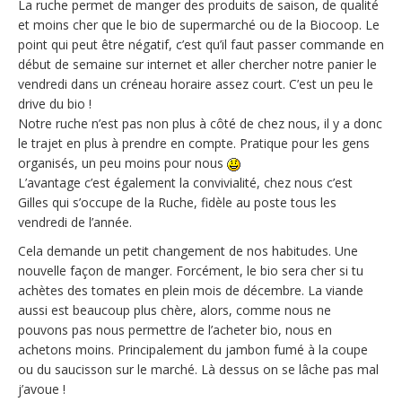
La ruche permet de manger des produits de saison, de qualité
et moins cher que le bio de supermarché ou de la Biocoop. Le
point qui peut être négatif, c’est qu’il faut passer commande en
début de semaine sur internet et aller chercher notre panier le
vendredi dans un créneau horaire assez court. C’est un peu le
drive du bio !
Notre ruche n’est pas non plus à côté de chez nous, il y a donc
le trajet en plus à prendre en compte. Pratique pour les gens
organisés, un peu moins pour nous
L’avantage c’est également la convivialité, chez nous c’est
Gilles qui s’occupe de la Ruche, fidèle au poste tous les
vendredi de l’année.
Cela demande un petit changement de nos habitudes. Une
nouvelle façon de manger. Forcément, le bio sera cher si tu
achètes des tomates en plein mois de décembre. La viande
aussi est beaucoup plus chère, alors, comme nous ne
pouvons pas nous permettre de l’acheter bio, nous en
achetons moins. Principalement du jambon fumé à la coupe
ou du saucisson sur le marché. Là dessus on se lâche pas mal
j’avoue !