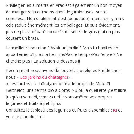
Privilégier les aliments en vrac est également un bon moyen
de manger sain et moins cher…légumineuses, sucre,
céréales… Non seulement c’est (beaucoup) moins cher, mais
cela réduit énormément les emballages. Et puis évidement,
pas de plats préparés bourrés de sel et de gras (qui en plus
coutent un bras).
La meilleure solution ? Avoir un jardin ? Mais tu habites en
appartement/Tu as la flemme/Pas le temps/Pas l’envie ? Ne
cherche plus ! La solution ci-dessous !!
Récemment nous avons découvert, à quelques km de chez
nous «
Les Jardins du châtaigner
« .
« Les Jardins du châtaigner » c’est le projet de Mickaël
Berthelot, une ferme bio à Corps-Nu où la cueillette y est libre.
Jusqu’au samedi, venez cueillir vous-même vos propres
légumes et fruits à petit prix.
Consultez le tableau des légumes et fruits disponibles :
ici
et
voici le plan du site :