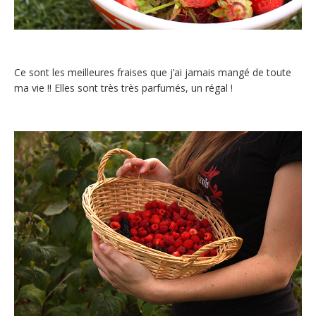
Ce sont les meilleures fraises que j’ai jamais mangé de toute
ma vie !! Elles sont très très parfumés, un régal !