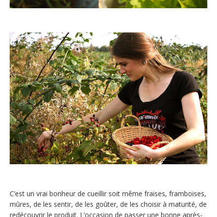
C’est un vrai bonheur de cueillir soit même fraises, framboises,
mûres, de les sentir, de les goûter, de les choisir à maturité, de
redécouvrir le produit. L’occasion de passer une bonne après-