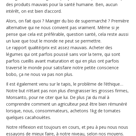
des produits mauvais pour la santé humaine. Ben, aucun
intérêt, on est bien d’accord.
Alors, on fait quoi ? Manger du bio de supermarché ? Première
alternative qui ne nous convient pas vraiment. Même si je
pense que cela est préférable, question santé, cela reste aussi
un luxe que tout le monde ne peut se permettre.
Le rapport qualité/prix est assez mauvais. Acheter des
légumes qui ont parfois poussé sans voir la terre, qui sont
parfois cueillis avant maturation et qui en plus ont parfois
traversé le monde pour satisfaire notre petite conscience
bobo, ça ne nous va pas non plus.
Il est également venu sur le tapis, le problème de l’éthique…
Notre but n’étant pas non plus d’engraisser les grosses firmes,
Monsanto, pour ne citer que lui. De plus j’ai du mal à
comprendre comment un agriculteur peut être bien rémunéré
lorsque, nous, consommateurs, achetons 1kg de tomates
quelques cacahouètes.
Notre réflexion est toujours en cours, et peu à peu nous nous
essayons de mieux faire, à notre niveau, selon nos moyens.