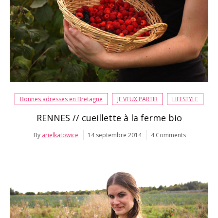
Bonnes adresses en Bretagne
JE VEUX PARTIR
LIFESTYLE
RENNES // cueillette à la ferme bio
By
arielkatowice
14 septembre 2014
4 Comments