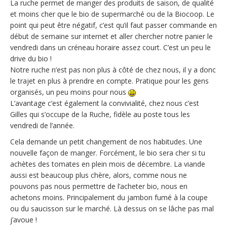
La ruche permet de manger des produits de saison, de qualité
et moins cher que le bio de supermarché ou de la Biocoop. Le
point qui peut être négatif, c’est qu’il faut passer commande en
début de semaine sur internet et aller chercher notre panier le
vendredi dans un créneau horaire assez court. C’est un peu le
drive du bio !
Notre ruche n’est pas non plus à côté de chez nous, il y a donc
le trajet en plus à prendre en compte. Pratique pour les gens
organisés, un peu moins pour nous
L’avantage c’est également la convivialité, chez nous c’est
Gilles qui s’occupe de la Ruche, fidèle au poste tous les
vendredi de l’année.
Cela demande un petit changement de nos habitudes. Une
nouvelle façon de manger. Forcément, le bio sera cher si tu
achètes des tomates en plein mois de décembre. La viande
aussi est beaucoup plus chère, alors, comme nous ne
pouvons pas nous permettre de l’acheter bio, nous en
achetons moins. Principalement du jambon fumé à la coupe
ou du saucisson sur le marché. Là dessus on se lâche pas mal
j’avoue !