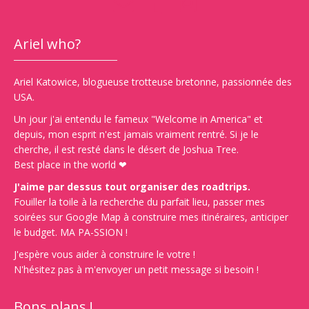
Ariel who?
Ariel Katowice, blogueuse trotteuse bretonne, passionnée des
USA.
Un jour j'ai entendu le fameux "Welcome in America" et
depuis, mon esprit n'est jamais vraiment rentré. Si je le
cherche, il est resté dans le désert de Joshua Tree.
Best place in the world ❤
J'aime par dessus tout organiser des roadtrips.
Fouiller la toile à la recherche du parfait lieu, passer mes
soirées sur Google Map à construire mes itinéraires, anticiper
le budget. MA PA-SSION !
J'espère vous aider à construire le votre !
N'hésitez pas à m'envoyer un petit message si besoin !
Bons plans !