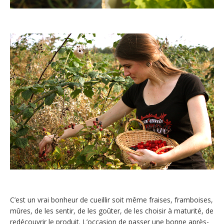
C’est un vrai bonheur de cueillir soit même fraises, framboises,
mûres, de les sentir, de les goûter, de les choisir à maturité, de
redécouvrir le produit. L’occasion de passer une bonne après-