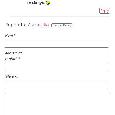
vendanges
Reply
Répondre à
ariel_ka
Cancel Reply
Nom
*
Adresse de
contact
*
Site web