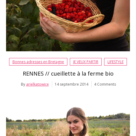
Bonnes adresses en Bretagne
JE VEUX PARTIR
LIFESTYLE
RENNES // cueillette à la ferme bio
By
arielkatowice
14 septembre 2014
4 Comments