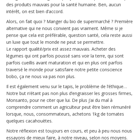
des produits mauvais pour la santé humaine. Ben, aucun
intérêt, on est bien d’accord.
Alors, on fait quoi ? Manger du bio de supermarché ? Première
alternative qui ne nous convient pas vraiment. Même si je
pense que cela est préférable, question santé, cela reste aussi
un luxe que tout le monde ne peut se permettre.
Le rapport qualité/prix est assez mauvais. Acheter des
légumes qui ont parfois poussé sans voir la terre, qui sont
parfois cueillis avant maturation et qui en plus ont parfois
traversé le monde pour satisfaire notre petite conscience
bobo, ça ne nous va pas non plus.
Il est également venu sur le tapis, le problème de l’éthique…
Notre but n’étant pas non plus d’engraisser les grosses firmes,
Monsanto, pour ne citer que lui. De plus j’ai du mal à
comprendre comment un agriculteur peut être bien rémunéré
lorsque, nous, consommateurs, achetons 1kg de tomates
quelques cacahouètes.
Notre réflexion est toujours en cours, et peu à peu nous nous
essayons de mieux faire, à notre niveau, selon nos moyens.