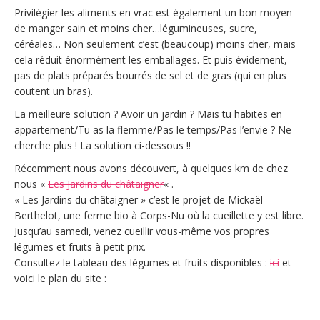
Privilégier les aliments en vrac est également un bon moyen
de manger sain et moins cher…légumineuses, sucre,
céréales… Non seulement c’est (beaucoup) moins cher, mais
cela réduit énormément les emballages. Et puis évidement,
pas de plats préparés bourrés de sel et de gras (qui en plus
coutent un bras).
La meilleure solution ? Avoir un jardin ? Mais tu habites en
appartement/Tu as la flemme/Pas le temps/Pas l’envie ? Ne
cherche plus ! La solution ci-dessous !!
Récemment nous avons découvert, à quelques km de chez
nous «
Les Jardins du châtaigner
« .
« Les Jardins du châtaigner » c’est le projet de Mickaël
Berthelot, une ferme bio à Corps-Nu où la cueillette y est libre.
Jusqu’au samedi, venez cueillir vous-même vos propres
légumes et fruits à petit prix.
Consultez le tableau des légumes et fruits disponibles :
ici
et
voici le plan du site :