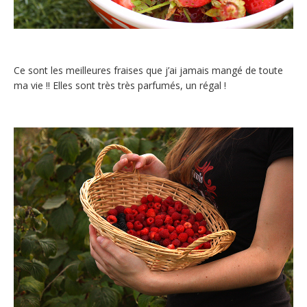
Ce sont les meilleures fraises que j’ai jamais mangé de toute
ma vie !! Elles sont très très parfumés, un régal !