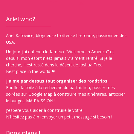
Ariel who?
Ariel Katowice, blogueuse trotteuse bretonne, passionnée des
USA.
Un jour j'ai entendu le fameux "Welcome in America" et
depuis, mon esprit n'est jamais vraiment rentré. Si je le
cherche, il est resté dans le désert de Joshua Tree.
Best place in the world ❤
J'aime par dessus tout organiser des roadtrips.
Fouiller la toile à la recherche du parfait lieu, passer mes
soirées sur Google Map à construire mes itinéraires, anticiper
le budget. MA PA-SSION !
J'espère vous aider à construire le votre !
N'hésitez pas à m'envoyer un petit message si besoin !
Bons plans !