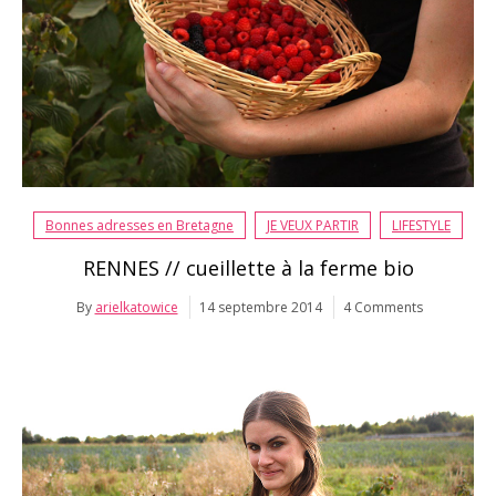
Bonnes adresses en Bretagne
JE VEUX PARTIR
LIFESTYLE
RENNES // cueillette à la ferme bio
By
arielkatowice
14 septembre 2014
4 Comments