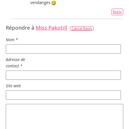
vendanges
Reply
Répondre à
Miss Pakotill
Cancel Reply
Nom
*
Adresse de
contact
*
Site web