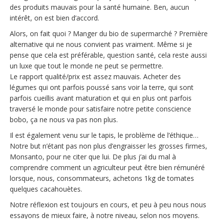
des produits mauvais pour la santé humaine. Ben, aucun
intérêt, on est bien d’accord.
Alors, on fait quoi ? Manger du bio de supermarché ? Première
alternative qui ne nous convient pas vraiment. Même si je
pense que cela est préférable, question santé, cela reste aussi
un luxe que tout le monde ne peut se permettre.
Le rapport qualité/prix est assez mauvais. Acheter des
légumes qui ont parfois poussé sans voir la terre, qui sont
parfois cueillis avant maturation et qui en plus ont parfois
traversé le monde pour satisfaire notre petite conscience
bobo, ça ne nous va pas non plus.
Il est également venu sur le tapis, le problème de l’éthique…
Notre but n’étant pas non plus d’engraisser les grosses firmes,
Monsanto, pour ne citer que lui. De plus j’ai du mal à
comprendre comment un agriculteur peut être bien rémunéré
lorsque, nous, consommateurs, achetons 1kg de tomates
quelques cacahouètes.
Notre réflexion est toujours en cours, et peu à peu nous nous
essayons de mieux faire, à notre niveau, selon nos moyens.