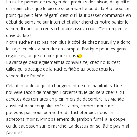
La ruche permet de manger des produits de saison, de qualité
et moins cher que le bio de supermarché ou de la Biocoop. Le
point qui peut être négatif, c’est qu’il faut passer commande en
début de semaine sur internet et aller chercher notre panier le
vendredi dans un créneau horaire assez court. C’est un peu le
drive du bio !
Notre ruche n’est pas non plus à côté de chez nous, il y a donc
le trajet en plus à prendre en compte. Pratique pour les gens
organisés, un peu moins pour nous
L’avantage c’est également la convivialité, chez nous c’est
Gilles qui s’occupe de la Ruche, fidèle au poste tous les
vendredi de l’année.
Cela demande un petit changement de nos habitudes. Une
nouvelle façon de manger. Forcément, le bio sera cher si tu
achètes des tomates en plein mois de décembre. La viande
aussi est beaucoup plus chère, alors, comme nous ne
pouvons pas nous permettre de l’acheter bio, nous en
achetons moins. Principalement du jambon fumé à la coupe
ou du saucisson sur le marché. Là dessus on se lâche pas mal
j’avoue !