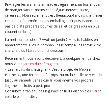
Privilégier les aliments en vrac est également un bon moyen
de manger sain et moins cher…légumineuses, sucre,
céréales… Non seulement c’est (beaucoup) moins cher, mais
cela réduit énormément les emballages. Et puis évidement,
pas de plats préparés bourrés de sel et de gras (qui en plus
coutent un bras).
La meilleure solution ? Avoir un jardin ? Mais tu habites en
appartement/Tu as la flemme/Pas le temps/Pas l’envie ? Ne
cherche plus ! La solution ci-dessous !!
Récemment nous avons découvert, à quelques km de chez
nous «
Les Jardins du châtaigner
« .
« Les Jardins du châtaigner » c’est le projet de Mickaël
Berthelot, une ferme bio à Corps-Nu où la cueillette y est libre.
Jusqu’au samedi, venez cueillir vous-même vos propres
légumes et fruits à petit prix.
Consultez le tableau des légumes et fruits disponibles :
ici
et
voici le plan du site :