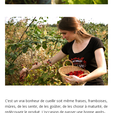
C’est un vrai bonheur de cueillir soit même fraises, framboises,
mûres, de les sentir, de les goûter, de les choisir à maturité, de
redécouvrir le produit. L’occasion de passer une bonne après-