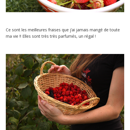
Ce sont les meilleures fraises que j’ai jamais mangé de toute
ma vie !! Elles sont très très parfumés, un régal !