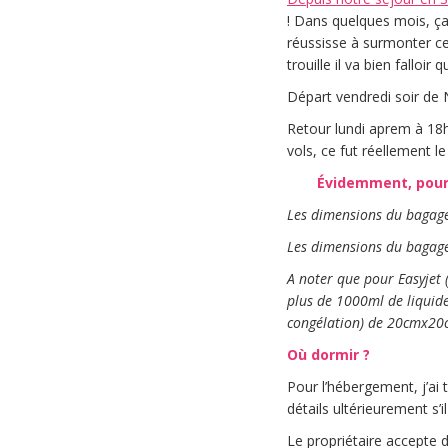
! Dans quelques mois, ça 
réussisse à surmonter ce
trouille il va bien falloir 
Départ vendredi soir de
Retour lundi aprem à 18
vols, ce fut réellement 
Évidemment, pour 
Les dimensions du bagage
Les dimensions du bagage
A noter que pour Easyjet 
plus de 1000ml de liquide
congélation) de 20cmx20
Où dormir ?
Pour l’hébergement, j’ai
détails ultérieurement s’i
Le propriétaire accepte 