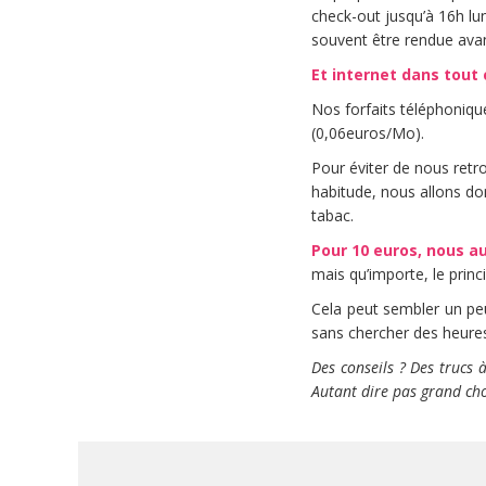
check-out jusqu’à 16h lu
souvent être rendue avant
Et internet dans tout 
Nos forfaits téléphoniqu
(0,06euros/Mo).
Pour éviter de nous ret
habitude, nous allons 
tabac.
Pour 10 euros, nous au
mais qu’importe, le princ
Cela peut sembler un peu
sans chercher des heure
Des conseils ? Des trucs 
Autant dire pas grand cho