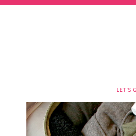
LET’S G