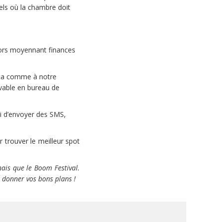
els où la chambre doit
lors moyennant finances
ata comme à notre
vable en bureau de
ni d’envoyer des SMS,
 trouver le meilleur spot
nais que le Boom Festival.
 donner vos bons plans !