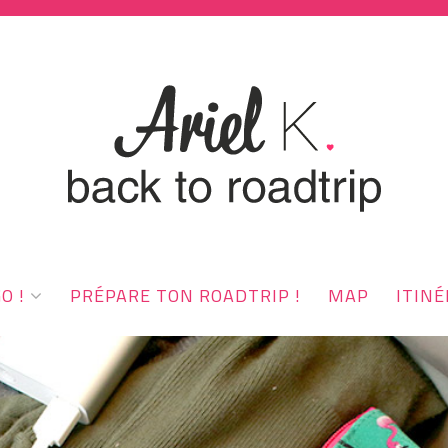
O !
PRÉPARE TON ROADTRIP !
MAP
ITINÉ