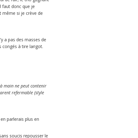
l faut donc que je
et même si je crève de
n’y a pas des masses de
congés à tire larigot.
e à main ne peut contenir
arent refermable (style
s en parlerais plus en
sans soucis repousser le