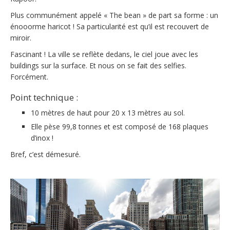
Plus communément appelé « The bean » de part sa forme : un
énooorme haricot ! Sa particularité est qu’il est recouvert de
miroir.
Fascinant ! La ville se reflète dedans, le ciel joue avec les
buildings sur la surface. Et nous on se fait des selfies.
Forcément.
Point technique :
10 mètres de haut pour 20 x 13 mètres au sol.
Elle pèse 99,8 tonnes et est composé de 168 plaques
d’inox !
Bref, c’est démesuré.