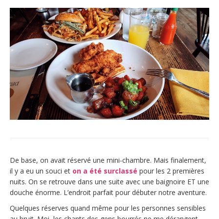
De base, on avait réservé une mini-chambre. Mais finalement,
il y a eu un souci et
on a été surclassé
pour les 2 premières
nuits. On se retrouve dans une suite avec une baignoire ET une
douche énorme. L’endroit parfait pour débuter notre aventure.
Quelques réserves quand même pour les personnes sensibles
au bruit. Moi, les chants des gens bourrés ne me dérangent