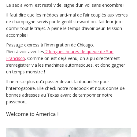
Le sac a vomi est resté vide, signe d’un vol sans encombre !
Il faut dire que les médocs anti-mal de l’air couplés aux verres
de champagne servis par le gentil steward ont fait leur job :
dormir tout le trajet. A peine le temps d’avoir peur. Mission
accomplie !
Passage express à l’immigration de Chicago.
Rien à voir avec les
2 longues heures de queue de San
Francisco
. Comme on est déjà venu, on a pu directement
s’enregistrer via les machines automatiques, et donc gagner
un temps monstre !
Il ne reste plus qu’à passer devant la douanière pour
l’interrogatoire. Elle check notre roadbook et nous donne de
bonnes adresses au Texas avant de tamponner notre
passeport.
Welcome to America !