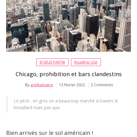
JE VEUX PARTIR
Roadtrip USA
Chicago, prohibition et bars clandestins
By
arielkatowice
13 février 2022
2 Comments
Le pitch : en gros on a beaucoup marché à travers le
brouillard mais pas que.
Bien arrivés sur le sol américain !