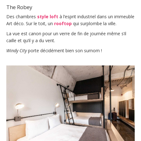
The Robey
Des chambres
style loft
à l’esprit industriel dans un immeuble
Art déco. Sur le toit, un
rooftop
qui surplombe la ville.
La vue est canon pour un verre de fin de journée même s’il
caille et qu’il y a du vent.
Windy City
porte décidément bien son surnom !