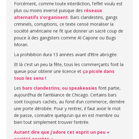
Forcément, comme toute interdiction, l’effet voulu est
plus ou moins inversé puisque des
réseaux
alternatifs s’organisent
. Bars clandestins, gangs
criminels, corruptions, ce texte censé moraliser la
société américaine ne fit que donner un sacré coup de
pouce à des gangsters comme Al Capone ou Bugs
Moran.
La prohibition dura 13 années avant d’être abrogée.
Et là c’est un peu la fête, tous les commerçants font la
queue pour obtenir une licence et
ça picole dans
tous les sens !
Les
bars clandestins, ou speakeasies
font partie,
aujourd’hui de l’ambiance de Chicago. Certains bars
sont toujours cachés, au fond d’un commerce, derrière
une porte dérobée. Pour y rentrer, il faut avoir le mot
de passe, connaitre quelqu’un qui en est membre ou
bien tout simplement trouver l’entrée.
Autant dire que j’adore cet esprit un peu «
société secrète ».