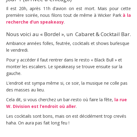
Il est 20h, après 11h d’avion on est mort. Mais pour cette
première soirée, nous filons tout de même à Wicker Park
à la
recherche d’un speakeasy
.
Nous voici au « Bordel », un Cabaret & Cocktail Bar.
Ambiance années folles, feutrée, cocktails et shows burlesque
le vendredi.
Pour y accéder il faut rentrer dans le resto « Black Bull » et
monter les escaliers. Le speakeasy se trouve ensuite sur la
gauche.
L’endroit est sympa même si, ce soir, la musique ne colle pas
des masses au lieu.
Cela dit, si vous cherchez un bar-resto où faire la fête,
la rue
W. Division est l’endroit où aller
.
Les cocktails sont bons, mais on est décidément trop crevés
haha. On aura pas fait long feu !