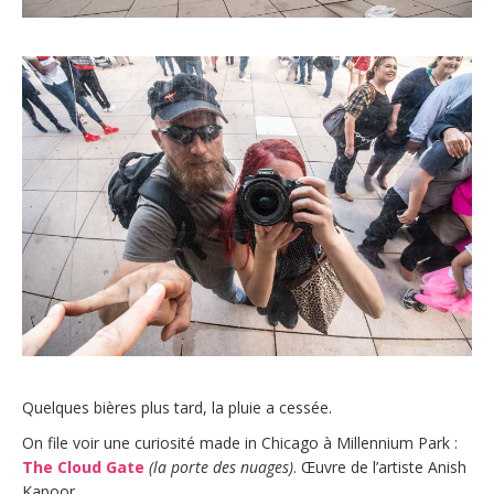
Quelques bières plus tard, la pluie a cessée.
On file voir une curiosité made in Chicago à Millennium Park :
The Cloud Gate
(la porte des nuages)
. Œuvre de l’artiste Anish
Kapoor.