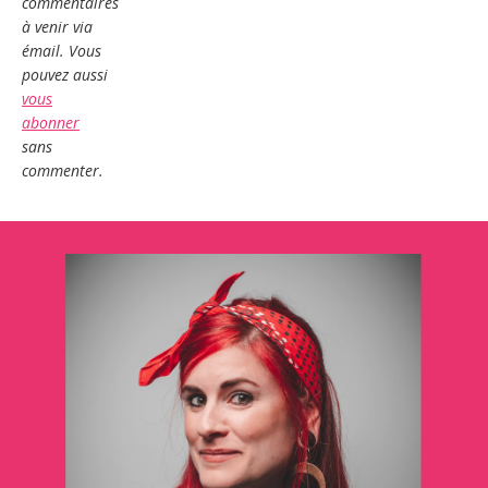
commentaires
à venir via
émail. Vous
pouvez aussi
vous
abonner
sans
commenter.