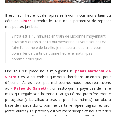
Il est midi, heure locale, après réflexion, nous irions bien du
côté de
Sintra
. Prendre le train nous permettra de reposer
nos petites jambes.
Sintra est à 40 minutes en train de Lisbonne moyennant
environ 5 euros aller-retour/personne. Si vous souhaitez
faire l’ensemble de la ville, je ne saurais que trop vous
conseiller de partir de bonne heure le matin (pas
comme nous quoi…)
Une fois sur place nous rejoignons le
palais National de
Sintra
. C’est à cet endroit que nous cherchons un endroit pour
déjeuner. Après avoir pas mal tourné, nous nous retrouvons
au «
Pateo do Garrett
« , un resto qui ne paye pas de mine
mais qui régale son homme ! J’ai gouté ma première morue
portugaise (« bacalhau a bras », pour les intimes), un plat à
base de morue donc, pomme de terre râpée, oignon et œuf
(entre autres). Le patron y est vraiment sympa et nous fait des