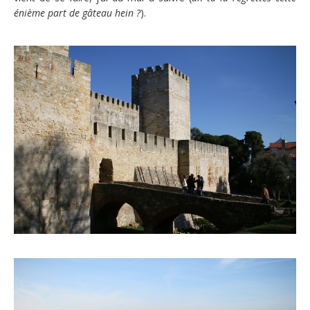
énième part de gâteau hein ?
).