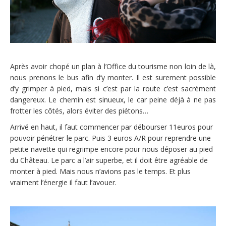
Après avoir chopé un plan à l’Office du tourisme non loin de là,
nous prenons le bus afin d’y monter. Il est surement possible
d’y grimper à pied, mais si c’est par la route c’est sacrément
dangereux. Le chemin est sinueux, le car peine déjà à ne pas
frotter les côtés, alors éviter des piétons…
Arrivé en haut, il faut commencer par débourser 11euros pour
pouvoir pénétrer le parc. Puis 3 euros A/R pour reprendre une
petite navette qui regrimpe encore pour nous déposer au pied
du Château. Le parc a l’air superbe, et il doit être agréable de
monter à pied. Mais nous n’avions pas le temps. Et plus
vraiment l’énergie il faut l’avouer.