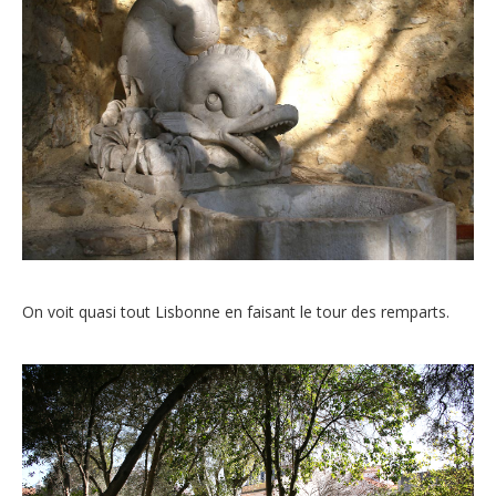
On voit quasi tout Lisbonne en faisant le tour des remparts.