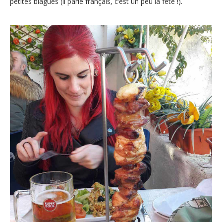
petites blagues (il parle français, c’est un peu la fête !).