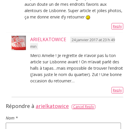
aucun doute un de mes endroits favoris aux
alentours de Lisbonne. Super article et jolies photos,
ça me donne envie d’y retourner
Reply
ARIELKATOWICE
24 janvier 2017 at 23 h 49
min
Merci Amelie ! Je regrette de n’avoir pas lu ton
article sur Lisbonne avant ! On m’avait parlé des
halls à tapas…mais impossible de trouver l’endroit
(j’avais juste le nom du quartier). Zut ! Une bonne
occasion du retourner…
Reply
Répondre à
arielkatowice
Cancel Reply
Nom
*