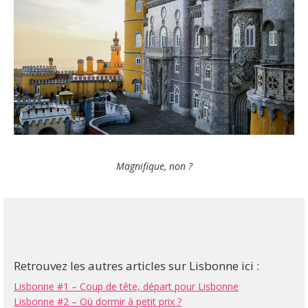
Magnifique, non ?
Retrouvez les autres articles sur Lisbonne ici :
Lisbonne #1 – Coup de tête, départ pour Lisbonne
Lisbonne #2 – Où dormir à petit prix ?