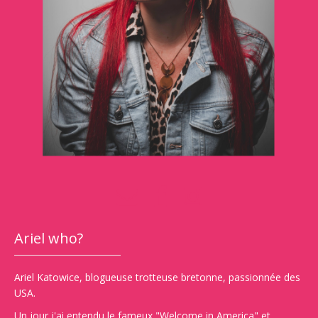
Ariel who?
Ariel Katowice, blogueuse trotteuse bretonne, passionnée des
USA.
Un jour j'ai entendu le fameux "Welcome in America" et