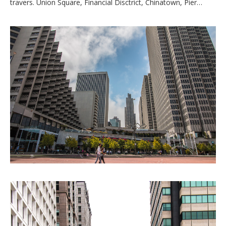
travers. Union Square, Financial Disctrict, Chinatown, Pier…