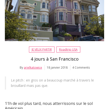
JE VEUX PARTIR
Roadtrip USA
4 jours à San Francisco
By
arielkatowice
18 janvier 2018
4 Comments
Le pitch : en gros on a beaucoup marché à travers le
brouillard mais pas que.
11h de vol plus tard, nous atterrissons sur le sol
Américain.