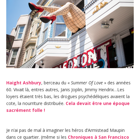
Haight Ashbury
, berceau du «
Summer Of Love
» des années
60. Vivait là, entres autres, Janis Joplin, Jimmy Hendrix…Les
loyers étaient très bas, les drogues psychédéliques avaient la
cote, la nourriture distribuée.
Cela devait être une époque
sacrément folle !
Je n’ai pas de mal à imaginer les héros d’Armistead Maupin
dans ce quartier. (même si les
Chroniques à San Francisco