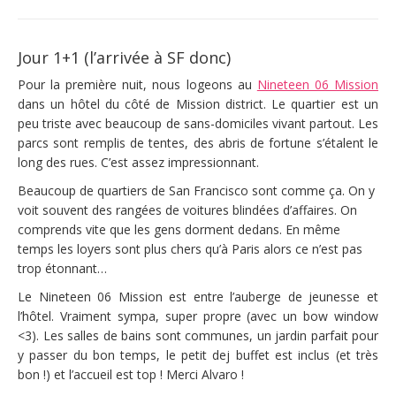
Jour 1+1 (l’arrivée à SF donc)
Pour la première nuit, nous logeons
au
Nineteen 06 Mission
dans un hôtel du côté de Mission district. Le quartier est un
peu triste avec beaucoup de sans-domiciles vivant partout. Les
parcs sont remplis de tentes, des abris de fortune s’étalent le
long des rues. C’est assez impressionnant.
Beaucoup de quartiers de San Francisco sont comme ça. On y
voit souvent des rangées de voitures blindées d’affaires. On
comprends vite que les gens dorment dedans. En même
temps les loyers sont plus chers qu’à Paris alors ce n’est pas
trop étonnant…
Le Nineteen 06 Mission est entre l’auberge de jeunesse et
l’hôtel.
Vraiment sympa, super propre (avec un bow window
<3). Les salles de bains sont communes, un jardin parfait pour
y passer du bon temps, le petit dej buffet est inclus (et très
bon !) et l’accueil est top ! Merci Alvaro !