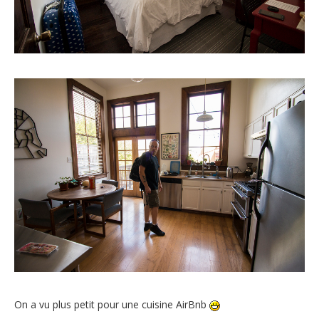
On a vu plus petit pour une cuisine AirBnb