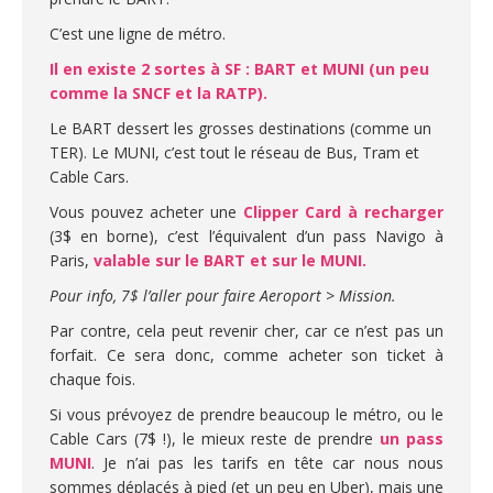
C’est une ligne de métro.
Il en existe 2 sortes à SF : BART et MUNI (un peu
comme la SNCF et la RATP).
Le BART dessert les grosses destinations (comme un
TER). Le MUNI, c’est tout le réseau de Bus, Tram et
Cable Cars.
Vous pouvez acheter une
Clipper Card à recharger
(3$ en borne), c’est l’équivalent d’un pass Navigo à
Paris,
valable sur le BART et sur le MUNI.
Pour info, 7$ l’aller pour faire Aeroport > Mission.
Par contre, cela peut revenir cher, car ce n’est pas un
forfait. Ce sera donc, comme acheter son ticket à
chaque fois.
Si vous prévoyez de prendre beaucoup le métro, ou le
Cable Cars (7$ !), le mieux reste de prendre
un pass
MUNI
. Je n’ai pas les tarifs en tête car nous nous
sommes déplacés à pied (et un peu en Uber), mais une