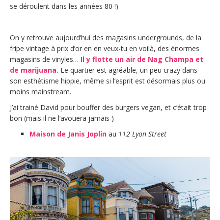
se déroulent dans les années 80 !)
On y retrouve aujourd’hui des magasins undergrounds, de la
fripe vintage à prix d’or en
en veux-tu en voilà
, des énormes
magasins de vinyles…
Il y flotte un air de Nag Champa et
de marijuana.
Le quartier est agréable, un peu crazy dans
son esthétisme hippie, même si l’esprit est désormais plus ou
moins mainstream.
J’ai trainé David pour bouffer des burgers vegan, et c’était trop
bon (mais il ne l’avouera jamais
)
Maison de Janis Joplin
au
112 Lyon Street