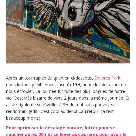
Après un tour rapide du quartier, ci-dessous,
Dolores Park
,
nous luttons péniblement jusqu’à 19H, heure locale, avant de
nous écrouler. La journée fut l’une des plus longues de notre
vie. C’est très bizarre de vivre 2 jours dans la même journée. Et
assez rigolo de se réveiller à 3H du mat sans pouvoir se
rendormir ! (edit : c’est cool au début…au retour ça l’est
beaucoup moins)
Pour optimiser le décalage horaire, lutter pour se
coucher après 20h et se lever aux aurores pour avoir le