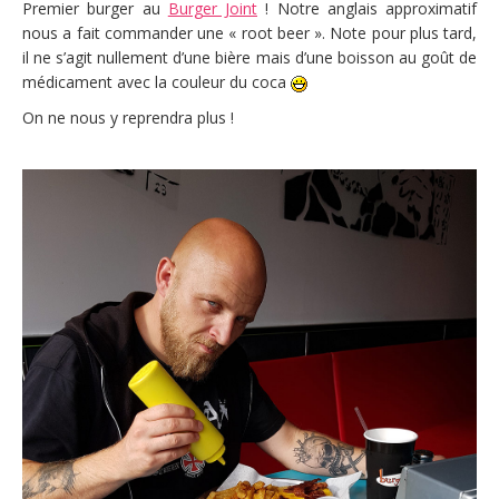
Premier burger au
Burger Joint
! Notre anglais approximatif
nous a fait commander une « root beer ». Note pour plus tard,
il ne s’agit nullement d’une bière mais d’une boisson au goût de
médicament avec la couleur du coca
On ne nous y reprendra plus !