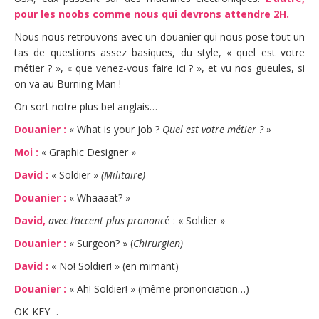
pour les noobs comme nous qui devrons attendre 2H.
Nous nous retrouvons avec un douanier qui nous pose tout un
tas de questions assez basiques, du style, « quel est votre
métier ? », « que venez-vous faire ici ? », et vu nos gueules, si
on va au Burning Man !
On sort notre plus bel anglais…
Douanier :
« What is your job ?
Quel est votre métier ? »
Moi :
« Graphic Designer »
David :
« Soldier »
(Militaire)
Douanier :
« Whaaaat? »
David,
avec l’accent plus prononc
é : « Soldier »
Douanier :
« Surgeon? » (
Chirurgien)
David :
« No! Soldier! » (en mimant)
Douanier :
« Ah! Soldier! » (même prononciation…)
OK-KEY -.-