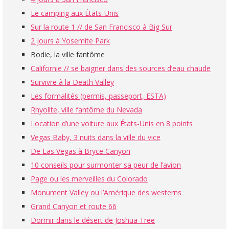
Le camping aux États-Unis
Sur la route 1 // de San Francisco à Big Sur
2 jours à Yosemite Park
Bodie, la ville fantôme
Californie // se baigner dans des sources d’eau chaude
Survivre à la Death Valley
Les formalités (permis, passeport, ESTA)
Rhyolite, ville fantôme du Nevada
Location d’une voiture aux États-Unis en 8 points
Vegas Baby, 3 nuits dans la ville du vice
De Las Vegas à Bryce Canyon
10 conseils pour surmonter sa peur de l’avion
Page ou les merveilles du Colorado
Monument Valley ou l’Amérique des westerns
Grand Canyon et route 66
Dormir dans le désert de Joshua Tree