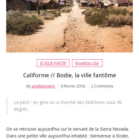
JE VEUX PARTIR
Roadtrip USA
Californie // Bodie, la ville fantôme
By
arielkatowice
6 février 2018
2 Comments
Le pitch : en gros on a cherché des fantômes sous 40
degrés.
On se retrouve aujourd’hui sur le versant de la Sierra Nevada.
Dans une petite ville aujourd’hui inhabité : bienvenue à Bodie,