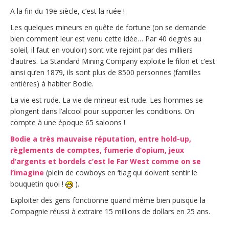
A la fin du 19e siècle, c’est la ruée !
Les quelques mineurs en quête de fortune (on se demande
bien comment leur est venu cette idée… Par 40 degrés au
soleil, il faut en vouloir) sont vite rejoint par des milliers
d’autres. La Standard Mining Company exploite le filon et c’est
ainsi qu’en 1879, ils sont plus de 8500 personnes (familles
entières) à habiter Bodie.
La vie est rude. La vie de mineur est rude. Les hommes se
plongent dans l’alcool pour supporter les conditions. On
compte à une époque 65 saloons !
Bodie a très mauvaise réputation, entre hold-up,
règlements de comptes, fumerie d’opium, jeux
d’argents et bordels c’est le Far West comme on se
l’imagine
(plein de cowboys en ‘tiag qui doivent sentir le
bouquetin quoi !
).
Exploiter des gens fonctionne quand même bien puisque la
Compagnie réussi à extraire 15 millions de dollars en 25 ans.