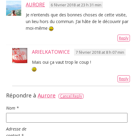
AURORE
6 février 2018 at 23 h 31 min
Je n’entends que des bonnes choses de cette visite,
un lieu hors du commun. J’ai hâte de le découvrir par
moi-même
Reply
ARIELKATOWICE
7 février 2018 at 8 h 07 min
Mais oui ça vaut trop le coup !
Reply
Répondre à
Aurore
Cancel Reply
Nom
*
Adresse de
contact
*