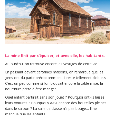
La mine finit par s’épuiser, et avec elle, les habitants.
Aujourd’hui on retrouve encore les vestiges de cette vie.
En passant devant certaines maisons, on remarque que les
gens ont du partir précipitamment. Il reste tellement d’objets !
C’est un peu comme si l’on trouvait encore la table mise, la
nourriture prête à être manger.
Quel enfant partirait sans son jouet ? Pourquoi ont-ils laissé
leurs voitures ? Pourquoi y a-t-il encore des bouteilles pleines
dans le saloon ? La salle de classe n’a pas bougé… Il ne
manque que les enfants.