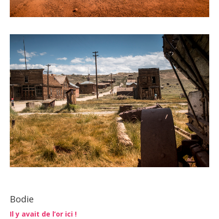
Bodie
Il y avait de l’or ici !