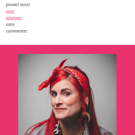
pouvez aussi
vous
abonner
sans
commenter.