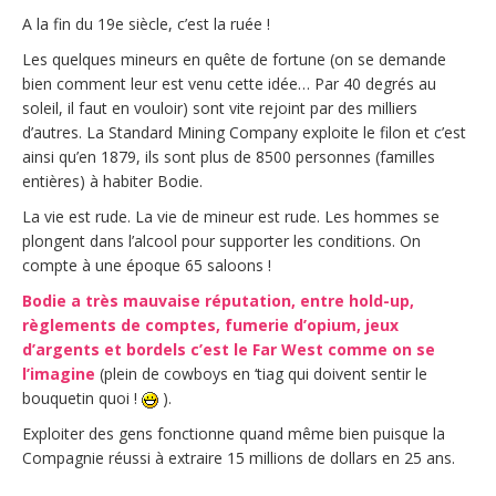
A la fin du 19e siècle, c’est la ruée !
Les quelques mineurs en quête de fortune (on se demande
bien comment leur est venu cette idée… Par 40 degrés au
soleil, il faut en vouloir) sont vite rejoint par des milliers
d’autres. La Standard Mining Company exploite le filon et c’est
ainsi qu’en 1879, ils sont plus de 8500 personnes (familles
entières) à habiter Bodie.
La vie est rude. La vie de mineur est rude. Les hommes se
plongent dans l’alcool pour supporter les conditions. On
compte à une époque 65 saloons !
Bodie a très mauvaise réputation, entre hold-up,
règlements de comptes, fumerie d’opium, jeux
d’argents et bordels c’est le Far West comme on se
l’imagine
(plein de cowboys en ‘tiag qui doivent sentir le
bouquetin quoi !
).
Exploiter des gens fonctionne quand même bien puisque la
Compagnie réussi à extraire 15 millions de dollars en 25 ans.