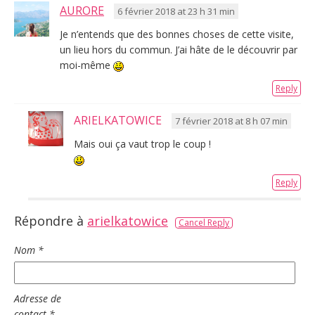
AURORE
6 février 2018 at 23 h 31 min
Je n’entends que des bonnes choses de cette visite,
un lieu hors du commun. J’ai hâte de le découvrir par
moi-même
Reply
ARIELKATOWICE
7 février 2018 at 8 h 07 min
Mais oui ça vaut trop le coup !
Reply
Répondre à
arielkatowice
Cancel Reply
Nom
*
Adresse de
contact
*