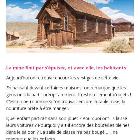
La mine finit par s’épuiser, et avec elle, les habitants.
Aujourd’hui on retrouve encore les vestiges de cette vie.
En passant devant certaines maisons, on remarque que les
gens ont du partir précipitamment. Il reste tellement d’objets !
C’est un peu comme si l’on trouvait encore la table mise, la
nourriture prête à être manger.
Quel enfant partirait sans son jouet ? Pourquoi ont-ils laissé
leurs voitures ? Pourquoi y a-t-il encore des bouteilles pleines
dans le saloon ? La salle de classe n’a pas bougé… Il ne
manque que les enfants.