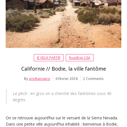
JE VEUX PARTIR
Roadtrip USA
Californie // Bodie, la ville fantôme
By
arielkatowice
6 février 2018
2 Comments
Le pitch : en gros on a cherché des fantômes sous 40
degrés.
On se retrouve aujourd’hui sur le versant de la Sierra Nevada.
Dans une petite ville aujourd’hui inhabité : bienvenue à Bodie,