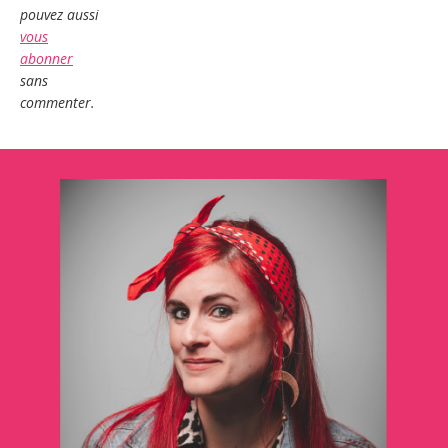
pouvez aussi
vous
abonner
sans
commenter.