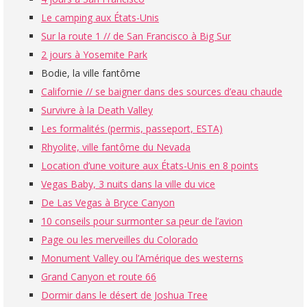
Le camping aux États-Unis
Sur la route 1 // de San Francisco à Big Sur
2 jours à Yosemite Park
Bodie, la ville fantôme
Californie // se baigner dans des sources d’eau chaude
Survivre à la Death Valley
Les formalités (permis, passeport, ESTA)
Rhyolite, ville fantôme du Nevada
Location d’une voiture aux États-Unis en 8 points
Vegas Baby, 3 nuits dans la ville du vice
De Las Vegas à Bryce Canyon
10 conseils pour surmonter sa peur de l’avion
Page ou les merveilles du Colorado
Monument Valley ou l’Amérique des westerns
Grand Canyon et route 66
Dormir dans le désert de Joshua Tree