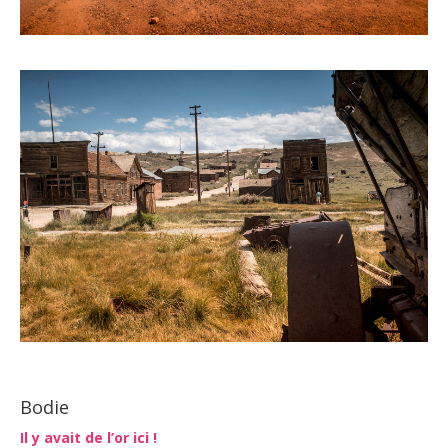
Bodie
Il y avait de l’or ici !