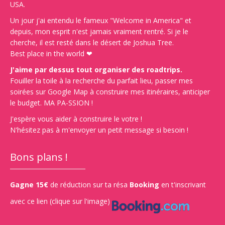
USA.
Un jour j'ai entendu le fameux "Welcome in America" et
depuis, mon esprit n'est jamais vraiment rentré. Si je le
cherche, il est resté dans le désert de Joshua Tree.
Best place in the world ❤
J'aime par dessus tout organiser des roadtrips.
Fouiller la toile à la recherche du parfait lieu, passer mes
soirées sur Google Map à construire mes itinéraires, anticiper
le budget. MA PA-SSION !
J'espère vous aider à construire le votre !
N'hésitez pas à m'envoyer un petit message si besoin !
Bons plans !
Gagne 15€
de réduction sur ta résa
Booking
en t'inscrivant
avec ce lien (clique sur l'image)