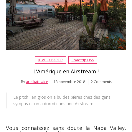
JE VEUX PARTIR
Roadtrip USA
L’Amérique en Airstream !
By
arielkatowice
13 novembre 2018
2 Comments
Le pitch : en gros on a bu des bières chez des gens
sympas et on a dormi dans une Airstream.
Vous connaissez sans doute la Napa Valley,