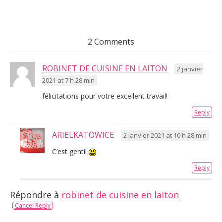
2 Comments
ROBINET DE CUISINE EN LAITON
2 janvier
2021 at 7 h 28 min
félicitations pour votre excellent travail!
Reply
ARIELKATOWICE
2 janvier 2021 at 10 h 28 min
C’est gentil
Reply
Répondre à
robinet de cuisine en laiton
Cancel Reply