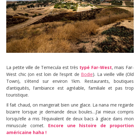
La petite ville de Temecula est très
typé Far-West
, mais Far-
West chic (on est loin de l’esprit de
Bodie
). La vieille ville (Old
Town), s’étend sur environ 1km. Restaurants, boutiques
d’antiquités, l’ambiance est agréable, familiale et pas trop
touristique.
Il fait chaud, on mangerait bien une glace. La nana me regarde
bizarre lorsque je demande deux boules…J’ai mieux compris
lorsqu’elle a mis l’équivalent de deux bacs à glace dans mon
minuscule cornet.
Encore une histoire de proportion
américaine haha !