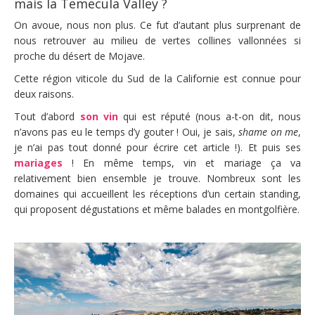
mais la Temecula Valley ?
On avoue, nous non plus. Ce fut d’autant plus surprenant de
nous retrouver au milieu de vertes collines vallonnées si
proche du désert de Mojave.
Cette région viticole du Sud de la Californie est connue pour
deux raisons.
Tout d’abord
son vin
qui est réputé (nous a-t-on dit, nous
n’avons pas eu le temps d’y gouter ! Oui, je sais,
shame on me
,
je n’ai pas tout donné pour écrire cet article !). Et puis ses
mariages
! En même temps, vin et mariage ça va
relativement bien ensemble je trouve. Nombreux sont les
domaines qui accueillent les réceptions d’un certain standing,
qui proposent dégustations et même balades en montgolfière.