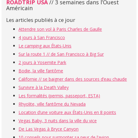
ROADTRIP USA
// 3 semaines dans l’Ouest
Américain
Les articles publiés à ce jour
Attendre son vol à Paris Charles de Gaulle
4 jours à San Francisco
Le camping aux États-Unis
Sur la route 1 // de San Francisco à Big Sur
2 jours à Yosemite Park
Bodie, la ville fantôme
Californie // se baigner dans des sources d’eau chaude
Survivre à la Death Valley
Les formalités (permis, passeport, ESTA)
Rhyolite, ville fantôme du Nevada
Location d’une voiture aux États-Unis en 8 points
Vegas Baby, 3 nuits dans la ville du vice
De Las Vegas à Bryce Canyon
10 conseils pour surmonter sa peur de l’avion