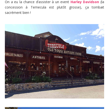
On a eu la chance d’assister à un event
Harley Davidson
(la
concession à Temecula est plutôt grosse), ça tombait
sacrément bien !