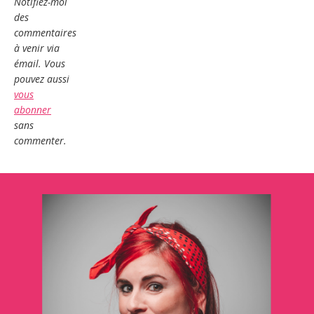
Notifiez-moi
des
commentaires
à venir via
émail. Vous
pouvez aussi
vous
abonner
sans
commenter.