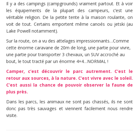
Il y a des campings (campgrounds) vraiment partout. Et à voir
les équipements de la plupart des campeurs, c’est une
véritable religion. De la petite tente à la maison roulante, on
voit de tout. Certains emportent même canoés ou jetski (au
Lake Powell notamment).
Sur la route, on a vu des attelages impressionnants…Comme
cette énorme caravane de 20m de long, une partie pour vivre,
une partie pour transporter 3 chevaux, un SUV accroché au
bout, le tout tracté par un énorme 4×4…NORMAL !
Camper, c’est découvrir le parc autrement. C’est le
retour aux sources, à la nature. C’est vivre avec le soleil.
C’est aussi la chance de pouvoir observer la faune de
plus près.
Dans les parcs, les animaux ne sont pas chassés, ils ne sont
donc pas très sauvages et viennent facilement nous rendre
visite.