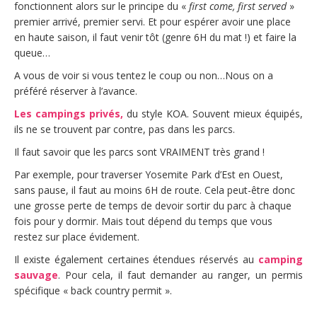
fonctionnent alors sur le principe du «
first come, first served
»
premier arrivé, premier servi. Et pour espérer avoir une place
en haute saison, il faut venir tôt (genre 6H du mat !) et faire la
queue…
A vous de voir si vous tentez le coup ou non…Nous on a
préféré réserver à l’avance.
Les campings privés,
du style KOA. Souvent mieux équipés,
ils ne se trouvent par contre, pas dans les parcs.
Il faut savoir que les parcs sont VRAIMENT très grand !
Par exemple, pour traverser Yosemite Park d’Est en Ouest,
sans pause, il faut au moins 6H de route. Cela peut-être donc
une grosse perte de temps de devoir sortir du parc à chaque
fois pour y dormir. Mais tout dépend du temps que vous
restez sur place évidement.
Il existe également certaines étendues réservés au
camping
sauvage
. Pour cela, il faut demander au ranger, un permis
spécifique « back country permit ».