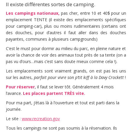
Il existe différentes sortes de camping.
Les campings nationaux,
pas cher, entre 10 et 40$ pour un
emplacement TENTE (il existe des emplacements spécifiques
pour camping-car), plus ou moins rudimentaires (certains ont
des douches, pour d’autres il faut aller dans des douches
payantes, communes à plusieurs campgrounds)
C’est le must pour dormir au milieu du parc, en pleine nature et
avoir la chance de voir des animaux tout près de sa tente (on a
pas vu d’ours…mais c’est sans doute mieux comme cela !).
Les emplacements sont vraiment grands, on est pas les uns
sur les autres,
parfait pour vivre son p’tit kiff à la Davy Crockett
!
Pour réserver
, il faut se lever tôt. Généralement 4 mois
l’avance.
Les places partent TRÈS vite.
Pour ma part, j’étais là à l’ouverture et tout est parti dans la
journée.
Le site :
www.recreation.gov
Tous les campings ne sont pas soumis à la réservation. Ils