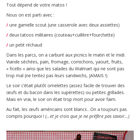
Tout dépend de votre matos !
Nous on est parti avec :
/
une gamelle scout (une casserole avec deux assiettes)
/
deux tatoos militaires (couteau+cuillère+fourchette)
/
un petit réchaud
Dans les parcs, on a carburé aux picnics le matin et le midi.
Viande séchées, pain, fromage, cornichons, yaourt, fruits,
« ficello » ainsi que les salades du Walmart qui ne sont pas
trop mal (ne tentez pas leurs sandwichs, JAMAIS !)
Le soir c’était plutôt omelettes (assez facile de trouver des
œufs et du bacon dans les supérettes) ou petites grillades.
Mais en vrai, le soir on était trop mort pour avoir faim.
Au fait, les œufs américains sont blancs…On a toujours pas
compris pourquoi !
(…et je crois que je ne préfère pas savoir…)