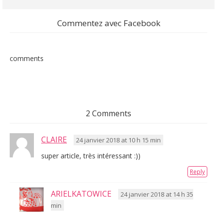
Commentez avec Facebook
comments
2 Comments
CLAIRE
24 janvier 2018 at 10 h 15 min
super article, très intéressant :))
Reply
ARIELKATOWICE
24 janvier 2018 at 14 h 35
min