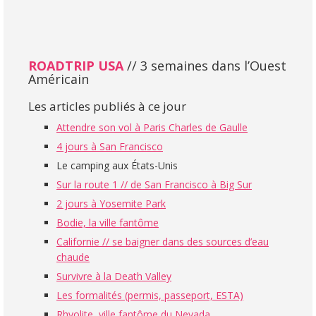
ROADTRIP USA
// 3 semaines dans l’Ouest
Américain
Les articles publiés à ce jour
Attendre son vol à Paris Charles de Gaulle
4 jours à San Francisco
Le camping aux États-Unis
Sur la route 1 // de San Francisco à Big Sur
2 jours à Yosemite Park
Bodie, la ville fantôme
Californie // se baigner dans des sources d’eau
chaude
Survivre à la Death Valley
Les formalités (permis, passeport, ESTA)
Rhyolite, ville fantôme du Nevada