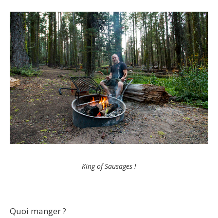
King of Sausages !
Quoi manger ?